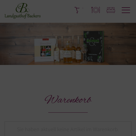
Warenkorb
Sie haben aktuell keine Artikel im Warenkorb.