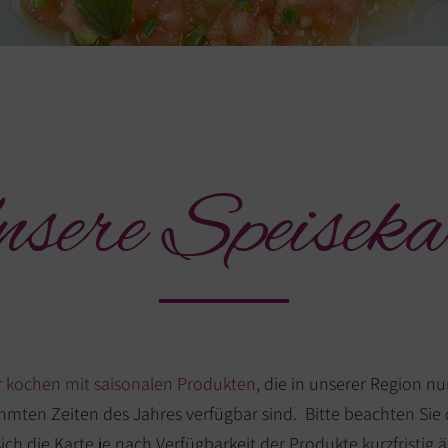
sere Speiseka
r
kochen mit saisonalen Produkten
, die in unserer Region nu
mmten Zeiten des Jahres verfügbar sind. Bitte beachten Sie 
ich die Karte je nach Verfügbarkeit der Produkte kurzfristig 