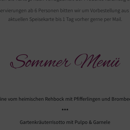
ervierungen ab 6 Personen bitten wir um Vorbestellung aus
aktuellen Speisekarte bis 1 Tag vorher gerne per Mail.
Sommer Menü
rine vom heimischen Rehbock mit Pfifferlingen und Brombe
***
Gartenkräuterrisotto mit Pulpo & Garnele