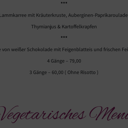
***
Lammkarree mit Kräuterkruste, Auberginen-Paprikaroulade
Thymianjus & Kartoffelkrapfen
***
 von weißer Schokolade mit Feigenblatteis und frischen Fe
4 Gänge – 79,00
3 Gänge – 60,00 ( Ohne Risotto )
Vegetarisches Men