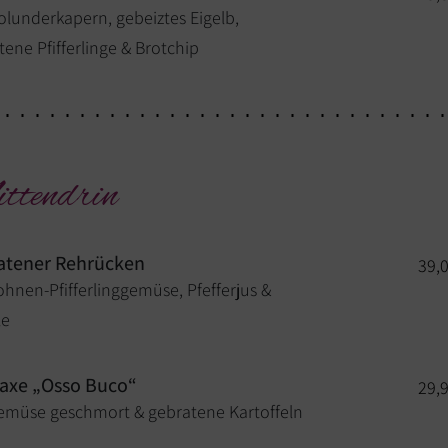
olunderkapern, gebeiztes Eigelb,
tene Pfifferlinge & Brotchip
ttendrin
atener Rehrücken
39,
ohnen-Pfifferlinggemüse, Pfefferjus &
le
axe „Osso Buco“
29,
emüse geschmort & gebratene Kartoffeln