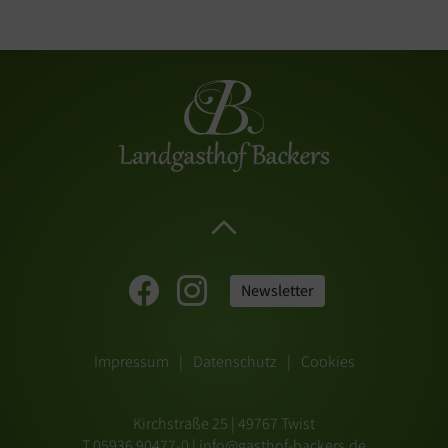
Newsletter
Impressum
Datenschutz
Cookies
Kirchstraße 25 | 49767 Twist
T 05936 90477-0
|
info@gasthof-backers.de