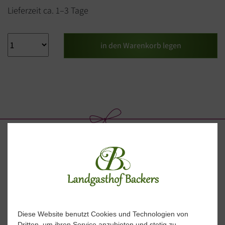
Lieferzeit ca. 1–3 Tage
in den Warenkorb legen
Öffnungszeiten
Diese Website benutzt Cookies und Technologien von
Dritten, um ihren Service anzubieten und stetig zu