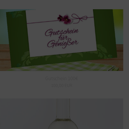
Gutschein 100€
100,00 EUR