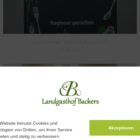
Geschenkset "Backers & Backers"
34,50 EUR
Website benutzt Cookies und
Akzeptieren
logien von Dritten, um ihren Service
eten und stetig zu verbessern.
Backers Frühlingsblütenhonig