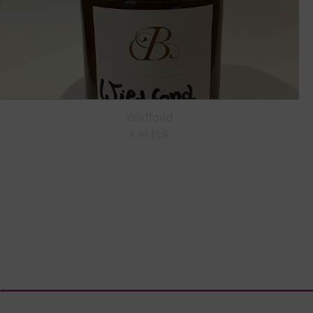
Wildfond
5,90 EUR