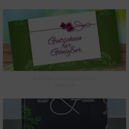
Gutschein für ein Duett-Menü
60,00 EUR