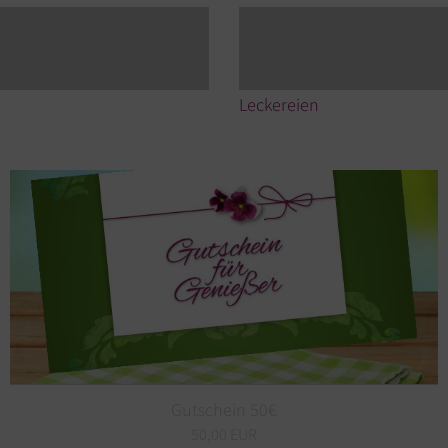
Leckereien
Gutschein 50€
50,00 EUR