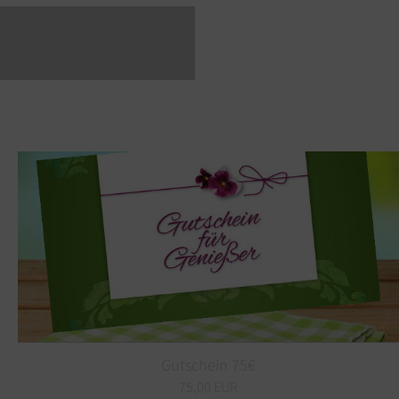
Gutschein 75€
75,00 EUR