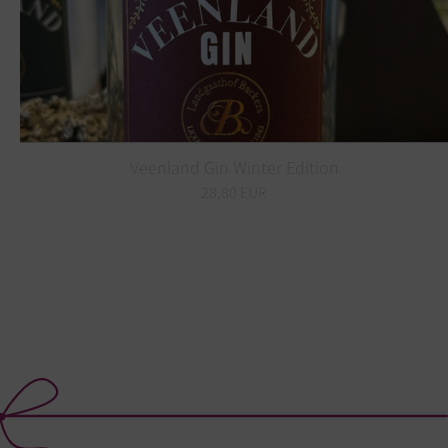
Veenland Gin Winter Edition
28,80 EUR