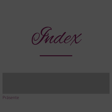
Index
Präsente