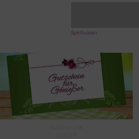
Spirituosen
Gutschein 25€
25,00 EUR