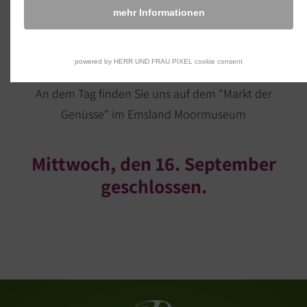
mehr Informationen
Sonntag, den 13. September
geschlossen.
powered by HERR UND FRAU PIXEL cookie consent
An dem Tag finden Sie uns auf dem "Markt der
Genüsse" im Emsland Moormuseum
Mittwoch, den 16. September
geschlossen.